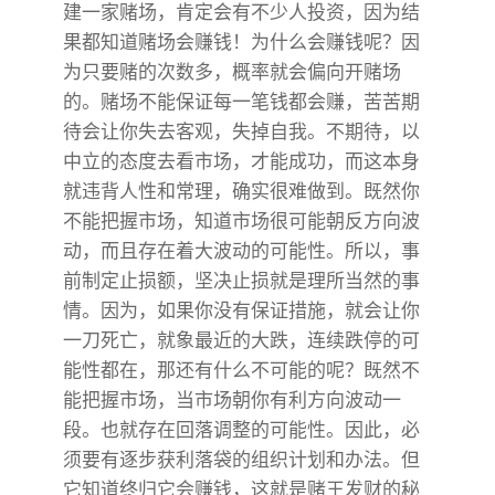
建一家赌场，肯定会有不少人投资，因为结
果都知道赌场会赚钱！为什么会赚钱呢？因
为只要赌的次数多，概率就会偏向开赌场
的。赌场不能保证每一笔钱都会赚，苦苦期
待会让你失去客观，失掉自我。不期待，以
中立的态度去看市场，才能成功，而这本身
就违背人性和常理，确实很难做到。既然你
不能把握市场，知道市场很可能朝反方向波
动，而且存在着大波动的可能性。所以，事
前制定止损额，坚决止损就是理所当然的事
情。因为，如果你没有保证措施，就会让你
一刀死亡，就象最近的大跌，连续跌停的可
能性都在，那还有什么不可能的呢？既然不
能把握市场，当市场朝你有利方向波动一
段。也就存在回落调整的可能性。因此，必
须要有逐步获利落袋的组织计划和办法。但
它知道终归它会赚钱，这就是赌王发财的秘