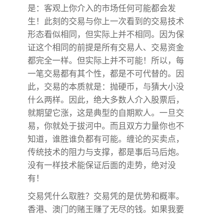
是：客观上你介入的市场任何可能都会发
生！此刻的交易与你上一次看到的交易技术
形态看似相同，但实际上并不相同。因为保
证这个相同的前提是所有交易人、交易资金
都完全一样。但实际上并不可能！所以，每
一笔交易都有其个性，都是不可代替的。因
此，交易的本质就是：抛硬币，与猜大小没
什么两样。因此，绝大多数人介入股票后，
就期望它涨，这是典型的自期欺人。一旦交
易，你就处于拔河中。而且双方力量你也不
知道，谁胜谁负都有可能。缠论的买卖点，
传统技术的阻力与支撑，都是事后马后炮。
没有一样技术能保证后面的走势，绝对没
有！
交易凭什么取胜？交易凭的是优势和概率。
香港、澳门的赌王赚了无尽的钱。如果我要