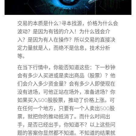
交易的本质是什么?寻本找源，价格为什么会
波动？是因为有钱的介入！为什么钱会介
入？是因为有人在操作？所以交易的直接决
定力量就是人，而绝不是信息，技术分析
等。
在当下行情中，你能否知道这些：下一秒钟
会有多少人买进或是卖出商品（股票）？他
们会介入多少资金量？会有多少人即使现在
没有进场，可他正站在场外，准备进场？你
如果买入500股股票，推动了价格上涨。可
在任何一个地方，只要有一个人卖出500股
票，就把你的推动抵消了。而什么时间出
手，是否已经出手，你知道不？以上这些问
题的答案你显然都不知道。不知道的结果就