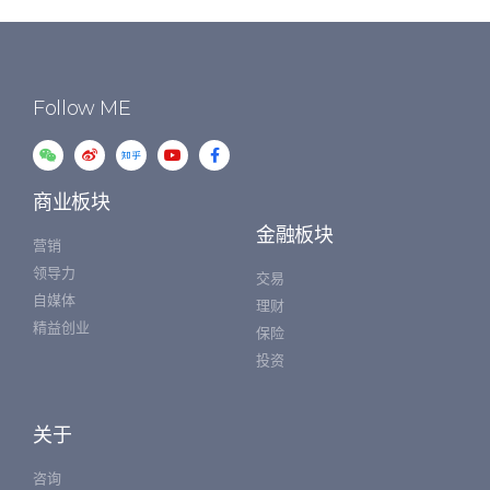
Follow ME
商业板块
金融板块
营销
领导力
交易
自媒体
理财
精益创业
保险
投资
关于
咨询