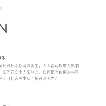
og
N
媒体
享随时随地都可以发生，人人都可以成为影响
，如何建立个人影响力，如何把有价值的内容
递到目标客户中从而提升影响力？