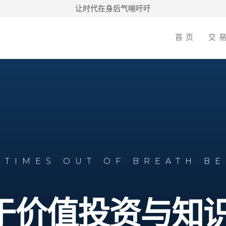
让时代在身后气喘吁吁
首页
交
 TIMES OUT OF BREATH B
于价值投资与知