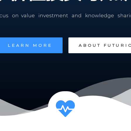
cus on value investment and knowledge shari
LEARN MORE
ABOUT FUTURI