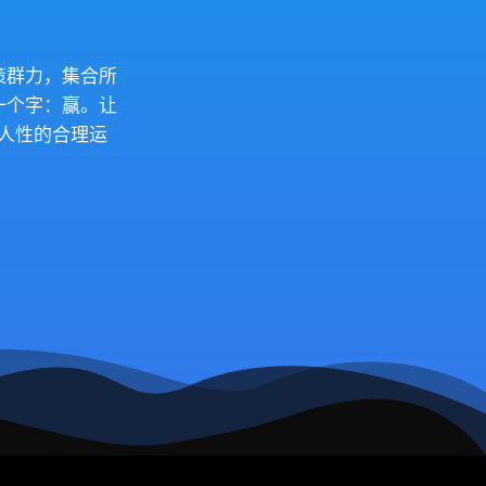
策群力，集合所
一个字：赢。让
人性的合理运