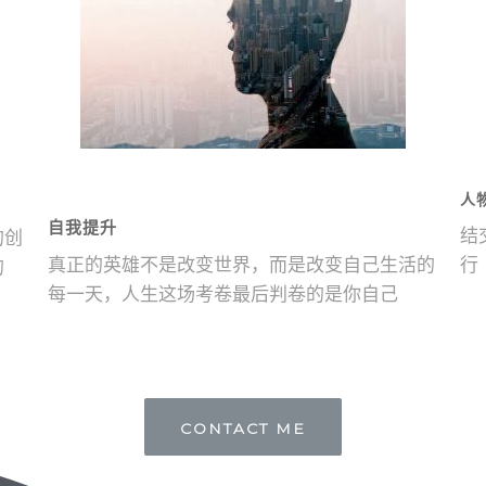
人
自我提升
结
的创
真正的英雄不是改变世界，而是改变自己生活的
行
的
每一天，人生这场考卷最后判卷的是你自己
CONTACT ME