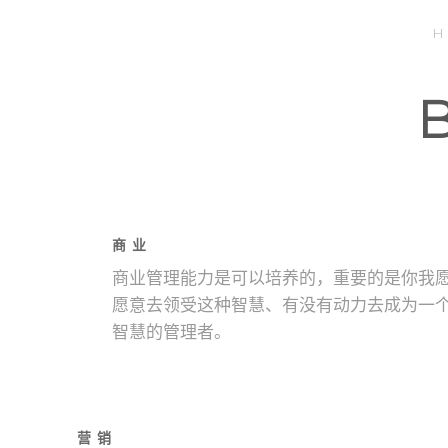
H
商 业
商业管理能力是可以培养的，重要的是你我
愿意去领受这种智慧、有没有动力去成为一
智慧的管理者。
营 销