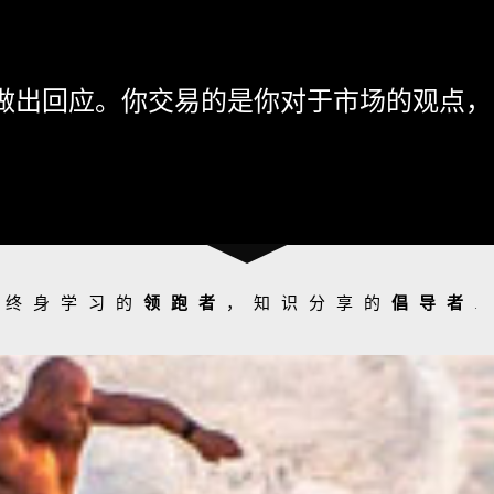
做出回应。你交易的是你对于市场的观点，
终身学习的
领跑者
，知识分享的
倡导者
.