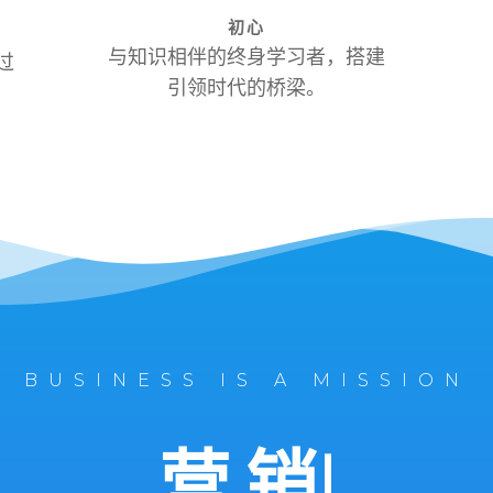
初心
与知识相伴的终身学习者，搭建
过
引领时代的桥梁。
BUSINESS IS A MISSION
运
|