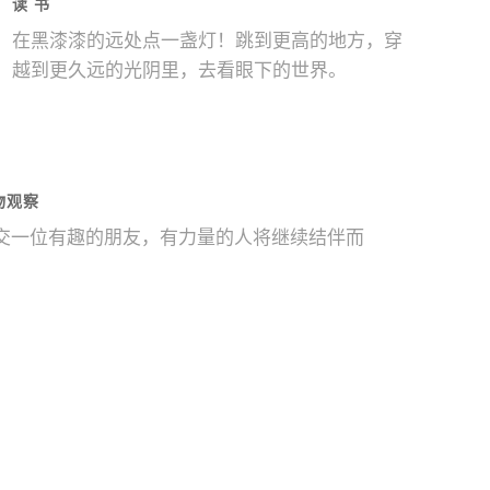
读 书
在黑漆漆的远处点一盏灯！跳到更高的地方，穿
越到更久远的光阴里，去看眼下的世界。
物观察
交一位有趣的朋友，有力量的人将继续结伴而