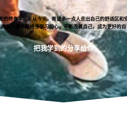
断的终身学习。从今天，希望多一点人走出自己的舒适区和
己拥有一颗不断终身学习的心，不断改善自己，成为更好的自
把我学到的分享给你