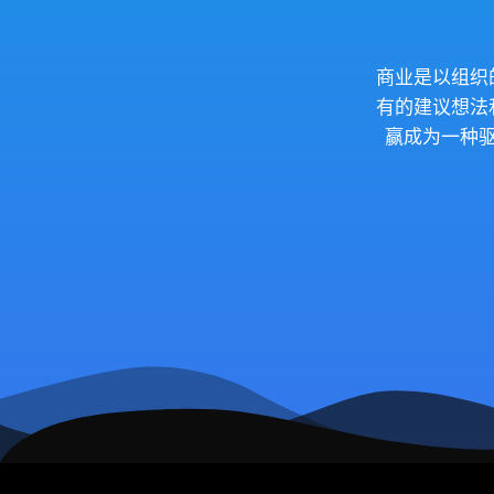
商业是以组织
有的建议想法
赢成为一种